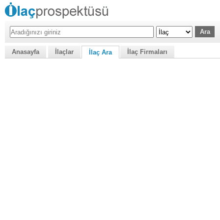
Anasayfa
İlaçlar
İlaç Firmaları
İlaç Ara