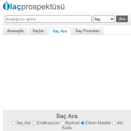
Anasayfa
İlaçlar
İlaç Firmaları
İlaç Ara
İlaç Ara
İlaç Adı
Endikasyon
Barkod
Etken Madde
Atc
Kodu