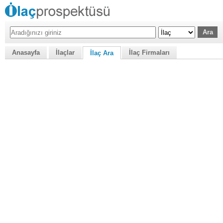
Anasayfa
İlaçlar
İlaç Firmaları
İlaç Ara