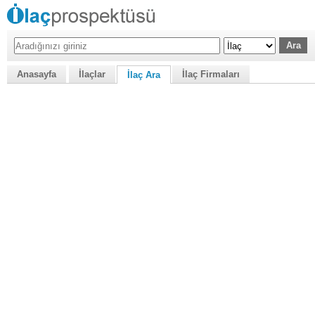
Anasayfa
İlaçlar
İlaç Firmaları
İlaç Ara