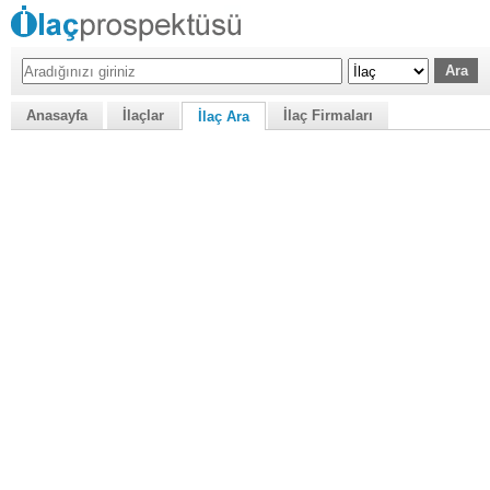
Anasayfa
İlaçlar
İlaç Firmaları
İlaç Ara