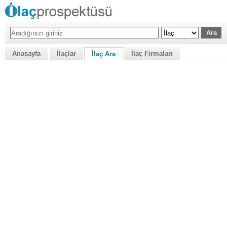
Anasayfa
İlaçlar
İlaç Firmaları
İlaç Ara