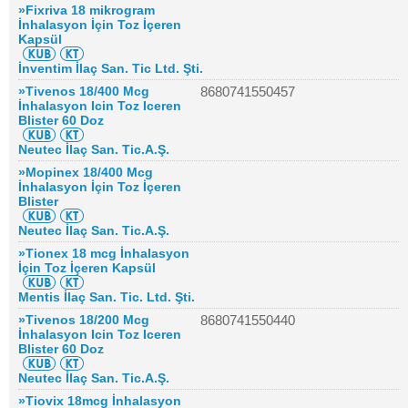
»Fixriva 18 mikrogram
İnhalasyon İçin Toz İçeren
Kapsül
İnventim İlaç San. Tic Ltd. Şti.
»Tivenos 18/400 Mcg
8680741550457
İnhalasyon Icin Toz Iceren
Blister 60 Doz
Neutec İlaç San. Tic.A.Ş.
»Mopinex 18/400 Mcg
İnhalasyon İçin Toz İçeren
Blister
Neutec İlaç San. Tic.A.Ş.
»Tionex 18 mcg İnhalasyon
İçin Toz İçeren Kapsül
Mentis İlaç San. Tic. Ltd. Şti.
»Tivenos 18/200 Mcg
8680741550440
İnhalasyon Icin Toz Iceren
Blister 60 Doz
Neutec İlaç San. Tic.A.Ş.
»Tiovix 18mcg İnhalasyon