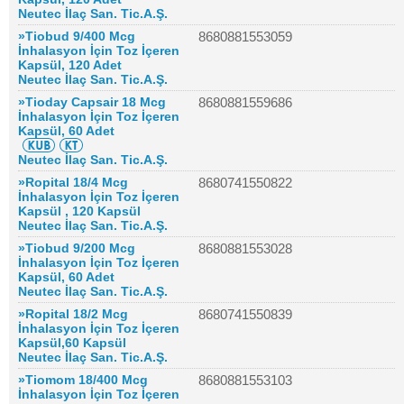
Neutec İlaç San. Tic.A.Ş.
»Tiobud 9/400 Mcg
8680881553059
İnhalasyon İçin Toz İçeren
Kapsül, 120 Adet
Neutec İlaç San. Tic.A.Ş.
»Tioday Capsair 18 Mcg
8680881559686
İnhalasyon İçin Toz İçeren
Kapsül, 60 Adet
Neutec İlaç San. Tic.A.Ş.
»Ropital 18/4 Mcg
8680741550822
İnhalasyon İçin Toz İçeren
Kapsül , 120 Kapsül
Neutec İlaç San. Tic.A.Ş.
»Tiobud 9/200 Mcg
8680881553028
İnhalasyon İçin Toz İçeren
Kapsül, 60 Adet
Neutec İlaç San. Tic.A.Ş.
»Ropital 18/2 Mcg
8680741550839
İnhalasyon İçin Toz İçeren
Kapsül,60 Kapsül
Neutec İlaç San. Tic.A.Ş.
»Tiomom 18/400 Mcg
8680881553103
İnhalasyon İçin Toz İçeren