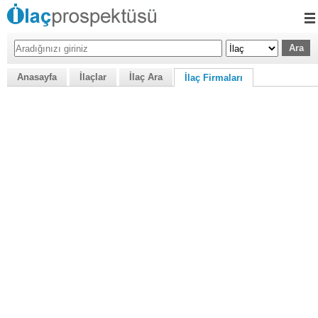
Anasayfa
İlaçlar
İlaç Ara
İlaç Firmaları