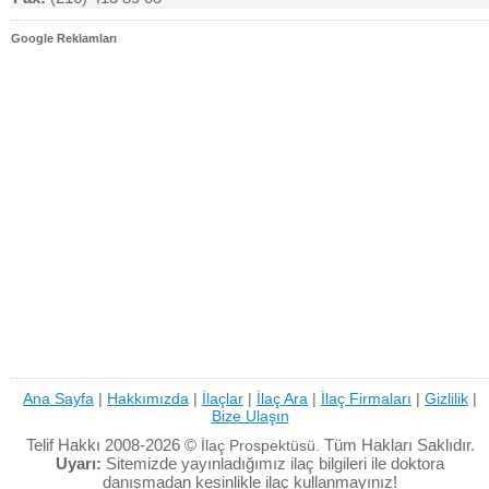
Google Reklamları
Ana Sayfa
|
Hakkımızda
|
İlaçlar
|
İlaç Ara
|
İlaç Firmaları
|
Gizlilik
|
Bize Ulaşın
Telif Hakkı 2008-2026 ©
Tüm Hakları Saklıdır.
İlaç Prospektüsü.
Uyarı:
Sitemizde yayınladığımız ilaç bilgileri ile doktora
danışmadan kesinlikle ilaç kullanmayınız!