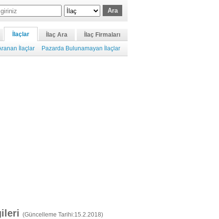
İlaçlar
İlaç Ara
İlaç Firmaları
ranan İlaçlar
Pazarda Bulunamayan İlaçlar
gileri
(Güncelleme Tarihi:15.2.2018)