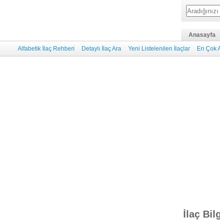
Anasayfa
Alfabetik İlaç Rehberi
Detaylı İlaç Ara
Yeni Listelenilen İlaçlar
En Çok A
İlaç Bil