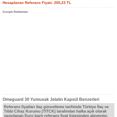
Hesaplanan Referans Fiyatı: 205,23 TL
Google Reklamları
Omeguard 30 Yumusak Jelatin Kapsül Benzerleri
Referans fiyatları ilaç güncelleme tarihinde Türkiye İlaç ve
Tıbbi Cihaz Kurumu (TITCK) tarafından halka açık olarak
yayınlanan Euro bazlı referans fiyat listesinden alınmıştır.