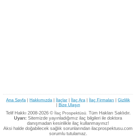
Ana Sayfa
|
Hakkımızda
|
İlaçlar
|
İlaç Ara
|
İlaç Firmaları
|
Gizlilik
|
Bize Ulaşın
Telif Hakkı 2008-2026 ©
Tüm Hakları Saklıdır.
İlaç Prospektüsü.
Uyarı:
Sitemizde yayınladığımız ilaç bilgileri ile doktora
danışmadan kesinlikle ilaç kullanmayınız!
Aksi halde doğabilecek sağlık sorunlarından ilacprospektusu.com
sorumlu tutulamaz.