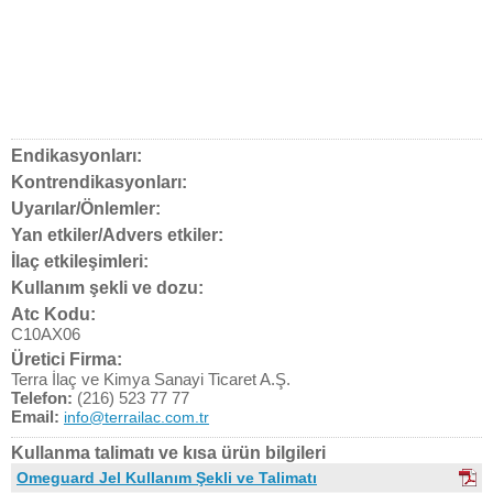
Endikasyonları:
Kontrendikasyonları:
Uyarılar/Önlemler:
Yan etkiler/Advers etkiler:
İlaç etkileşimleri:
Kullanım şekli ve dozu:
Atc Kodu:
C10AX06
Üretici Firma:
Terra İlaç ve Kimya Sanayi Ticaret A.Ş.
Telefon:
(216) 523 77 77
Email:
info@terrailac.com.tr
Kullanma talimatı ve kısa ürün bilgileri
Omeguard Jel Kullanım Şekli ve Talimatı