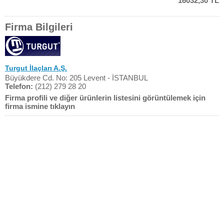
16032,30 TL
Firma Bilgileri
Turgut İlaçları A.Ş.
Büyükdere Cd. No: 205 Levent - İSTANBUL
Telefon:
(212) 279 28 20
Firma profili ve diğer ürünlerin listesini görüntülemek için
firma ismine tıklayın