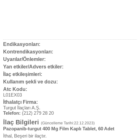
Endikasyonları:
Kontrendikasyonları:
Uyarılar/Önlemler:
Yan etkiler/Advers etkiler:
İlaç etkileşimleri:
Kullanım şekli ve dozu:
Atc Kodu:
L01EX03
İthalatçı Firma:
Turgut İlaçları A.Ş.
Telefon:
(212) 279 28 20
İlaç Bilgileri
(Güncelleme Tarihi:22.12.2023)
Pazopanib-turgut 400 Mg Film Kaplı Tablet, 60 Adet
İthal, Beşeri bir ilaçtır.