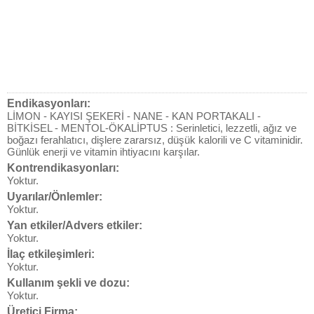
Endikasyonları:
LİMON - KAYISI ŞEKERİ - NANE - KAN PORTAKALI -
BİTKİSEL - MENTOL-ÖKALİPTUS : Serinletici, lezzetli, ağız ve
boğazı ferahlatıcı, dişlere zararsız, düşük kalorili ve C vitaminidir.
Günlük enerji ve vitamin ihtiyacını karşılar.
Kontrendikasyonları:
Yoktur.
Uyarılar/Önlemler:
Yoktur.
Yan etkiler/Advers etkiler:
Yoktur.
İlaç etkileşimleri:
Yoktur.
Kullanım şekli ve dozu:
Yoktur.
Üretici Firma: