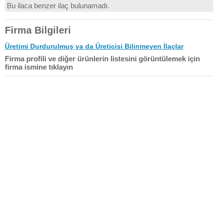
Bu ilaca benzer ilaç bulunamadı.
Firma Bilgileri
Üretimi Durdurulmuş ya da Üreticisi Bilinmeyen İlaçlar
Firma profili ve diğer ürünlerin listesini görüntülemek için
firma ismine tıklayın