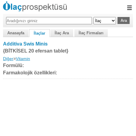
Anasayfa
İlaç Ara
İlaç Firmaları
İlaçlar
Additiva Swis Minis
{BİTKİSEL 20 efersan tablet}
»
Diğer
Vitamin
Formülü:
Farmakolojik özellikleri: