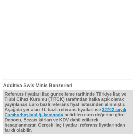
Additiva Swis Minis Benzerleri
Referans fiyatları ilaç güncelleme tarihinde Türkiye İlaç ve
Tıbbi Cihaz Kurumu (TITCK) tarafından halka açık olarak
yayınlanan Euro bazlı referans fiyat listesinden alınmıştır.
Aşağıda yer alan TL bazlı referans fiyatları ise
32702 sayılı
belirtilen euro değerine göre
Cumhurbaşkanlığı kararında
Depocu, Eczacı kârları ve KDV dahil edilerek
hesaplanmıştır. Gerçek ilaç fiyatları referans fiyatlarından
farklı olabilir.