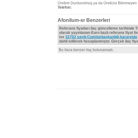
Üretimi Durdurulmuş ya da Üreticisi Bilinmeyen İ
Telefon:
Afonilum-sr Benzerleri
Referans fiyatları ilaç güncelleme tarihinde 
olarak yayınlanan Euro bazlı referans fiyat lis
ise
32702 sayılı Cumhurbaşkanlığı kararında
dahil edilerek hesaplanmıştır. Gerçek ilaç fiyat
Bu ilaca benzer ilaç bulunamadı.