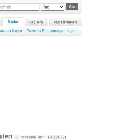
İlaçlar
İlaç Ara
İlaç Firmaları
ranan İlaçlar
Pazarda Bulunamayan İlaçlar
gileri
(Güncelleme Tarihi:19.2.2022)