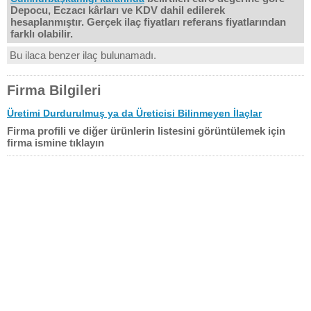
Depocu, Eczacı kârları ve KDV dahil edilerek
hesaplanmıştır. Gerçek ilaç fiyatları referans fiyatlarından
farklı olabilir.
Bu ilaca benzer ilaç bulunamadı.
Firma Bilgileri
Üretimi Durdurulmuş ya da Üreticisi Bilinmeyen İlaçlar
Firma profili ve diğer ürünlerin listesini görüntülemek için
firma ismine tıklayın