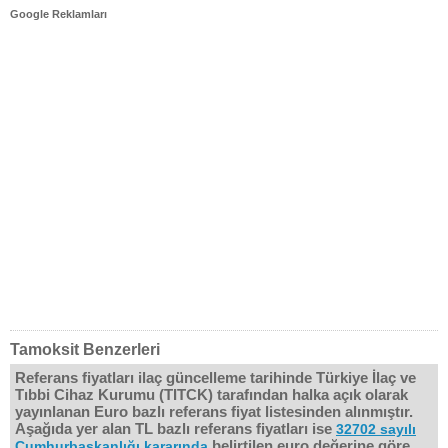
Google Reklamları
Tamoksit Benzerleri
Referans fiyatları ilaç güncelleme tarihinde Türkiye İlaç ve
Tıbbi Cihaz Kurumu (TITCK) tarafından halka açık olarak
yayınlanan Euro bazlı referans fiyat listesinden alınmıştır.
Aşağıda yer alan TL bazlı referans fiyatları ise
32702 sayılı
belirtilen euro değerine göre
Cumhurbaşkanlığı kararında