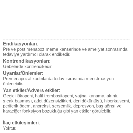
Endikasyonları:
Pre ve post menapoz meme kanserinde ve ameliyat sonrasmda
tedaviye yardımcı olarak endikedir.
Kontrendikasyonları:
Gebelerde kontrendikedir.
Uyarılar/Önlemler:
Premenapozal kadınlarda tedavi sırasında menstruasyon
önlenebilir.
Yan etkiler/Advers etkiler:
Geçici lökopeni, hafif trombositopeni, vajinal kanama, akıntı,
sıcak basması, adet düzensizlikleri, deri döküntüsü, hiperkalsemi,
periferik ödem, anoreksi, sersemlik, depresyon, baş ağrısı ve
karaciğer fonksiyon bozukluğu gibi yan etkiler görülebilir.
İlaç etkileşimleri:
Yoktur.