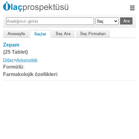
Anasayfa
İlaç Ara
İlaç Firmaları
İlaçlar
Zepam
{25 Tablet}
»
Diğer
Anksiyolitik
Formülü:
Farmakolojik özellikleri: