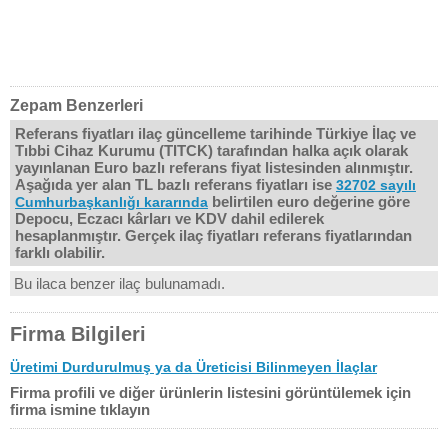
Zepam Benzerleri
Referans fiyatları ilaç güncelleme tarihinde Türkiye İlaç ve
Tıbbi Cihaz Kurumu (TITCK) tarafından halka açık olarak
yayınlanan Euro bazlı referans fiyat listesinden alınmıştır.
Aşağıda yer alan TL bazlı referans fiyatları ise
32702 sayılı
belirtilen euro değerine göre
Cumhurbaşkanlığı kararında
Depocu, Eczacı kârları ve KDV dahil edilerek
hesaplanmıştır. Gerçek ilaç fiyatları referans fiyatlarından
farklı olabilir.
Bu ilaca benzer ilaç bulunamadı.
Firma Bilgileri
Üretimi Durdurulmuş ya da Üreticisi Bilinmeyen İlaçlar
Firma profili ve diğer ürünlerin listesini görüntülemek için
firma ismine tıklayın