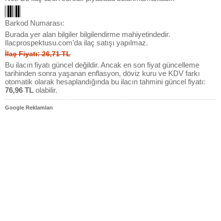
Barkod Numarası:
Burada yer alan bilgiler bilgilendirme mahiyetindedir.
Ilacprospektusu.com'da ilaç satışı yapılmaz.
İlaç Fiyatı: 26,71 TL
Bu ilacın fiyatı güncel değildir. Ancak en son fiyat güncelleme
tarihinden sonra yaşanan enflasyon, döviz kuru ve KDV farkı
otomatik olarak hesaplandığında bu ilacın tahmini güncel fiyatı:
76,96 TL
olabilir.
Google Reklamları