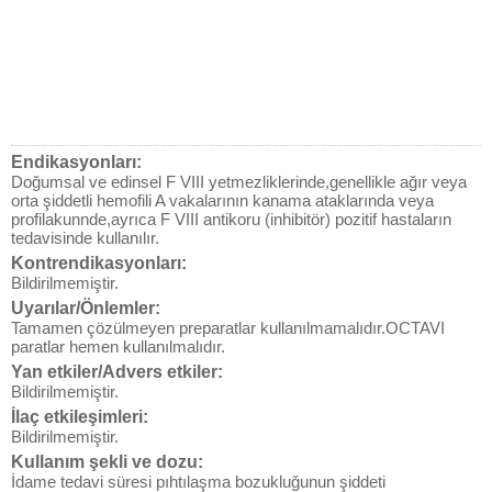
Endikasyonları:
Doğumsal ve edinsel F VIII yetmezliklerinde,genellikle ağır veya
orta şiddetli hemofili A vakalarının kanama ataklarında veya
profilakunnde,ayrıca F VIII antikoru (inhibitör) pozitif hastaların
tedavisinde kullanılır.
Kontrendikasyonları:
Bildirilmemiştir.
Uyarılar/Önlemler:
Tamamen çözülmeyen preparatlar kullanılmamalıdır.OCTAVI
paratlar hemen kullanılmalıdır.
Yan etkiler/Advers etkiler:
Bildirilmemiştir.
İlaç etkileşimleri:
Bildirilmemiştir.
Kullanım şekli ve dozu:
İdame tedavi süresi pıhtılaşma bozukluğunun şiddeti