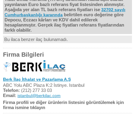
yayınlanan Euro bazlı referans fiyat listesinden alınmıştır.
Aşağıda yer alan TL bazlı referans fiyatları ise
32702 sayılı
belirtilen euro değerine göre
Cumhurbaşkanlığı kararında
Depocu, Eczacı kârları ve KDV dahil edilerek
hesaplanmıştır. Gerçek ilaç fiyatları referans fiyatlarından
farklı olabilir.
Bu ilaca benzer ilaç bulunamadı.
Firma Bilgileri
Berk İlaç İthalat ve Pazarlama A.Ş
ABC Yolu ABC Plaza K:2 İstinye. Istanbul
Telefon:
(212) 277 33 03
Email:
istanbul@berkilac.com
Firma profili ve diğer ürünlerin listesini görüntülemek için
firma ismine tıklayın