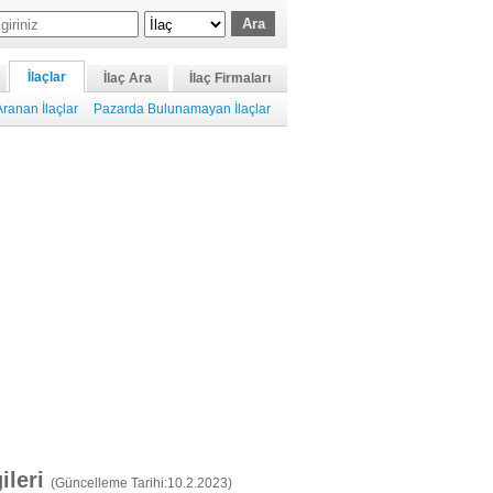
İlaçlar
İlaç Ara
İlaç Firmaları
ranan İlaçlar
Pazarda Bulunamayan İlaçlar
gileri
(Güncelleme Tarihi:10.2.2023)