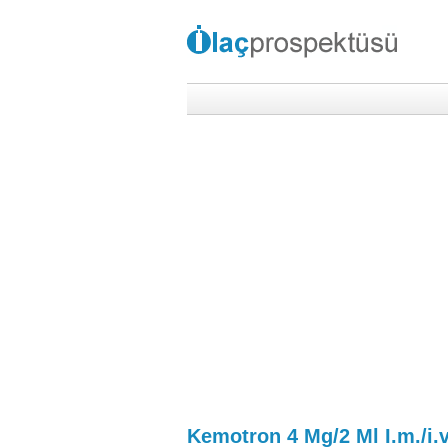
Kemotron 4 Mg/2 Ml I.m./i.v