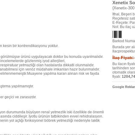
Xenetix S
{Xenetix-300
İthal, Beşeri bi
Reçetesiz satıl
E-Reçete: Pas
Not: Bu ilaç 
Barkod Numar
ın kesin bir kontrendikasyonu yoktur.
Burada yer ala
Ilacprospektu
e görülmüşse ürünü uygulayacak doktor bu konuda uyarılmalıdır.
İlaç Fiyatı
ncelemelerde gözlenmiş iyod allerjileri,
Bu ilacın fiya
tik,respiratuar yetmazliği olan hastalarda dikkatli olunmalıdır.
tarihinden so
lanabilmesi için venöz müdahale imkanları hazır bulunmalıdır.
otomatik olar
belirlenmemeiştir.Muayene yapılma kararı alınan risk ve fayda
fiyatı:
1204,74
aştırma yapılmamıştır.
Google Reklam
er geçici ve zarasızdır.
syon durumunda büyüyen renal yetmezlik iski özellikle de önemli
nasında ciddileşir. İyotlu ürünün tatbikinden evvel rehidralasyon.
enin yol açtığı fonksiyonel böbrek yetmezliği nedeniyle laktik