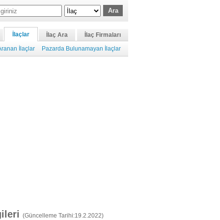
İlaçlar
İlaç Ara
İlaç Firmaları
ranan İlaçlar
Pazarda Bulunamayan İlaçlar
gileri
(Güncelleme Tarihi:19.2.2022)