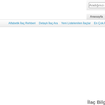
Anasayfa
Alfabetik İlaç Rehberi
Detaylı İlaç Ara
Yeni Listelenilen İlaçlar
En Çok A
İlaç Bil