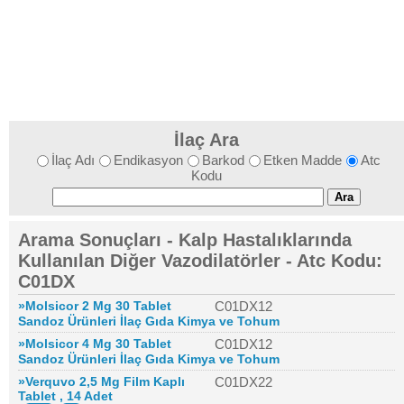
İlaç Ara
İlaç Adı
Endikasyon
Barkod
Etken Madde
Atc
Kodu
Arama Sonuçları - Kalp Hastalıklarında
Kullanılan Diğer Vazodilatörler - Atc Kodu:
C01DX
»Molsicor 2 Mg 30 Tablet
C01DX12
Sandoz Ürünleri İlaç Gıda Kimya ve Tohum
»Molsicor 4 Mg 30 Tablet
C01DX12
Sandoz Ürünleri İlaç Gıda Kimya ve Tohum
»Verquvo 2,5 Mg Film Kaplı
C01DX22
Tablet , 14 Adet