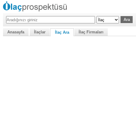
Anasayfa
İlaçlar
İlaç Firmaları
İlaç Ara