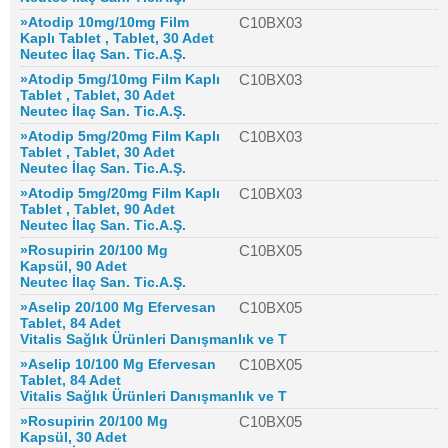
»Atodip 10mg/10mg Film
C10BX03
Kaplı Tablet , Tablet, 30 Adet
Neutec İlaç San. Tic.A.Ş.
»Atodip 5mg/10mg Film Kaplı
C10BX03
Tablet , Tablet, 30 Adet
Neutec İlaç San. Tic.A.Ş.
»Atodip 5mg/20mg Film Kaplı
C10BX03
Tablet , Tablet, 30 Adet
Neutec İlaç San. Tic.A.Ş.
»Atodip 5mg/20mg Film Kaplı
C10BX03
Tablet , Tablet, 90 Adet
Neutec İlaç San. Tic.A.Ş.
»Rosupirin 20/100 Mg
C10BX05
Kapsül, 90 Adet
Neutec İlaç San. Tic.A.Ş.
»Aselip 20/100 Mg Efervesan
C10BX05
Tablet, 84 Adet
Vitalis Sağlık Ürünleri Danışmanlık ve T
»Aselip 10/100 Mg Efervesan
C10BX05
Tablet, 84 Adet
Vitalis Sağlık Ürünleri Danışmanlık ve T
»Rosupirin 20/100 Mg
C10BX05
Kapsül, 30 Adet