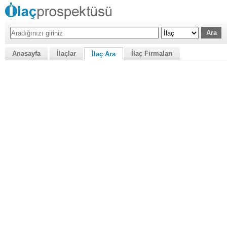
Anasayfa
İlaçlar
İlaç Firmaları
İlaç Ara