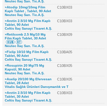
Neutec İlaç San. Tic.A.Ş.
»Atodip 10mg/10mg Film
C10BX03
Kaplı Tablet , Tablet, 90 Adet
Neutec İlaç San. Tic.A.Ş.
»Arotin 2.5/10 Mg Film Kaplı
C10BX03
Tablet, 90 Adet
Celtis İlaç Sanayi Ticaret A.Ş.
»Retilcomb 2.5 Mg/10 Mg
C10BX09
Film Kaplı Tablet, 30 Adet
Neutec İlaç San. Tic.A.Ş.
»Fixlip 10/10 Mg Film Kaplı
C10BA05
Tablet, 90 Adet
Celtis İlaç Sanayi Ticaret A.Ş.
»Rosupirin 20 Mg/75 Mg
C10BX05
Kapsül, 90 Adet
Neutec İlaç San. Tic.A.Ş.
»Aselip 20/100 Mg Efervesan
C10BX05
Tablet, 28 Adet
Vitalis Sağlık Ürünleri Danışmanlık ve T
»Arotin 2.5/10 Mg Film Kaplı
C10BX03
Tablet, 30 Adet
Celtis İlaç Sanayi Ticaret A.Ş.