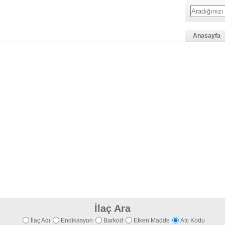
Anasayfa
İlaç Ara
İlaç Adı
Endikasyon
Barkod
Etken Madde
Atc Kodu