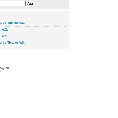
i ve Ticaret A.Ş.
. A.Ş.
. A.Ş.
i ve Ticaret A.Ş.
mayınız!
z.