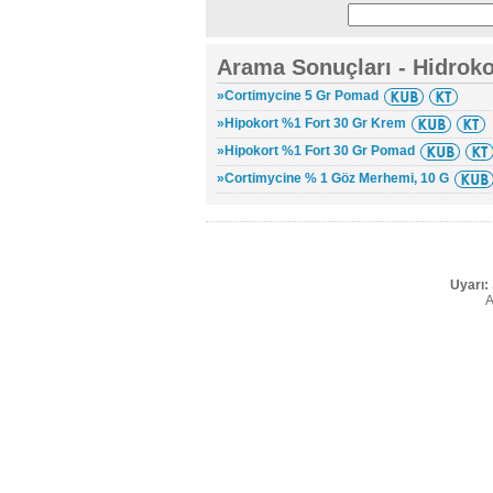
Arama Sonuçları - Hidroko
»Cortimycine 5 Gr Pomad
»Hipokort %1 Fort 30 Gr Krem
»Hipokort %1 Fort 30 Gr Pomad
»Cortimycine % 1 Göz Merhemi, 10 G
Uyarı:
A