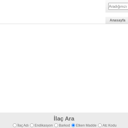
Anasayfa
İlaç Ara
İlaç Adı
Endikasyon
Barkod
Etken Madde
Atc Kodu