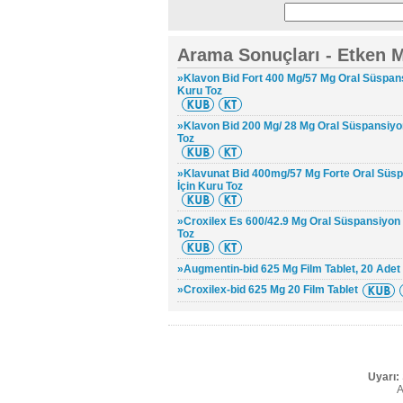
Arama Sonuçları - Etken M
»Klavon Bid Fort 400 Mg/57 Mg Oral Süspan
Kuru Toz
»Klavon Bid 200 Mg/ 28 Mg Oral Süspansiyo
Toz
»Klavunat Bid 400mg/57 Mg Forte Oral Süs
İçin Kuru Toz
»Croxilex Es 600/42.9 Mg Oral Süspansiyon 
Toz
»Augmentin-bid 625 Mg Film Tablet, 20 Adet
»Croxilex-bid 625 Mg 20 Film Tablet
Uyarı:
A