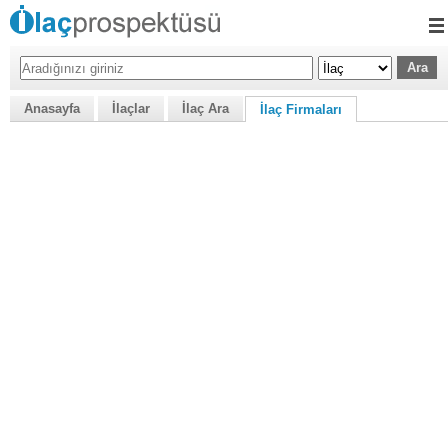
Anasayfa
İlaçlar
İlaç Ara
İlaç Firmaları