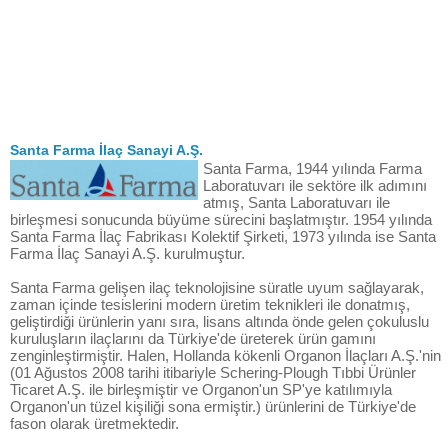
Santa Farma İlaç Sanayi A.Ş.
Santa Farma, 1944 yılında Farma
Laboratuvarı ile sektöre ilk adımını
atmış, Santa Laboratuvarı ile
birleşmesi sonucunda büyüme sürecini başlatmıştır. 1954 yılında
Santa Farma İlaç Fabrikası Kolektif Şirketi, 1973 yılında ise Santa
Farma İlaç Sanayi A.Ş. kurulmuştur.
Santa Farma gelişen ilaç teknolojisine süratle uyum sağlayarak,
zaman içinde tesislerini modern üretim teknikleri ile donatmış,
geliştirdiği ürünlerin yanı sıra, lisans altında önde gelen çokuluslu
kuruluşların ilaçlarını da Türkiye'de üreterek ürün gamını
zenginleştirmiştir. Halen, Hollanda kökenli Organon İlaçları A.Ş.'nin
(01 Ağustos 2008 tarihi itibariyle Schering-Plough Tıbbi Ürünler
Ticaret A.Ş. ile birleşmiştir ve Organon'un SP'ye katılımıyla
Organon'un tüzel kişiliği sona ermiştir.) ürünlerini de Türkiye'de
fason olarak üretmektedir.