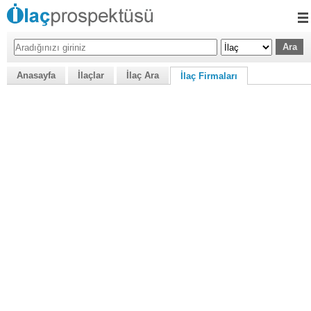
Anasayfa
İlaçlar
İlaç Ara
İlaç Firmaları