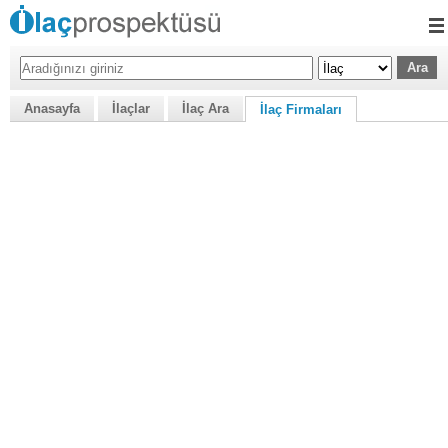
Anasayfa
İlaçlar
İlaç Ara
İlaç Firmaları