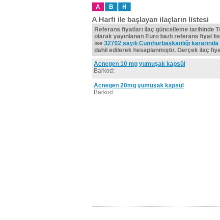
A
B
H
A Harfi ile başlayan ilaçların listesi
Referans fiyatları ilaç güncelleme tarihinde 
olarak yayınlanan Euro bazlı referans fiyat lis
ise
32702 sayılı Cumhurbaşkanlığı kararında
dahil edilerek hesaplanmıştır. Gerçek ilaç fiyat
Acnegen 10 mg yumuşak kapsül
Barkod:
Acnegen 20mg yumuşak kapsül
Barkod: