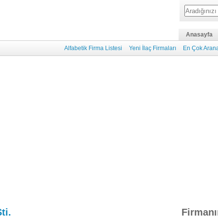
Anasayfa
Alfabetik Firma Listesi
Yeni İlaç Firmaları
En Çok Arana
ti.
Firmanı