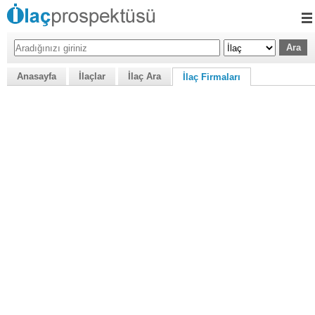
Anasayfa
İlaçlar
İlaç Ara
İlaç Firmaları