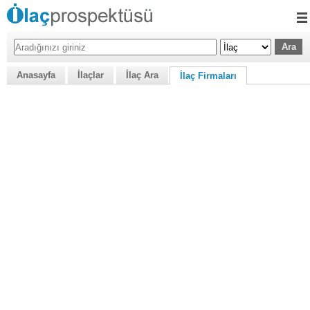
Anasayfa
İlaçlar
İlaç Ara
İlaç Firmaları