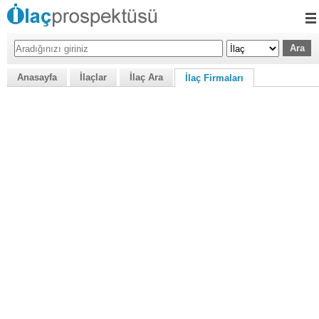
Anasayfa
İlaçlar
İlaç Ara
İlaç Firmaları