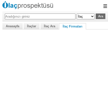
Anasayfa
İlaçlar
İlaç Ara
İlaç Firmaları