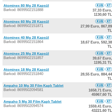
Atominex 80 Mg 28 Kapsül
Barkod: 8699502151888
37,33 Euro,
1130,60 TL
Atominex 60 Mg 28 Kapsül
Barkod: 8699502151871
27,99 Euro,
867,89
TL
Atominex 40 Mg 28 Kapsül
Barkod: 8699502151864
18,67 Euro,
592,38
TL
Atominex 25 Mg 28 Kapsül
Barkod: 8699502151857
39,67 Euro,
1195,31 TL
Atominex 18 Mg 28 Kapsül
Barkod: 8699502151840
28,55 Euro,
884,44
TL
Ampaho 10 Mg 30 Film Kaplı Tablet
Barkod: 8699502094581
1658,71 Euro,
45967,60 TL
Ampaho 5 Mg 30 Film Kaplı Tablet
Barkod: 8699502094574
1559,41 Euro,
43221,60 TL