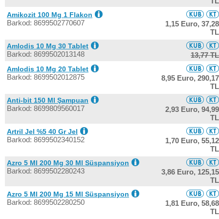
TL
Amikozit 100 Mg 1 Flakon
Barkod: 8699502770607
1,15 Euro,
37,28
TL
Amlodis 10 Mg 30 Tablet
Barkod: 8699502013148
13,77 TL
Amlodis 10 Mg 20 Tablet
Barkod: 8699502012875
8,95 Euro,
290,17
TL
Anti-bit 150 Ml Şampuan
Barkod: 8699809560017
2,93 Euro,
94,99
TL
Artril Jel %5 40 Gr Jel
Barkod: 8699502340152
1,70 Euro,
55,12
TL
Azro 5 Ml 200 Mg 30 Ml Süspansiyon
Barkod: 8699502280243
3,86 Euro,
125,15
TL
Azro 5 Ml 200 Mg 15 Ml Süspansiyon
Barkod: 8699502280250
1,81 Euro,
58,68
TL