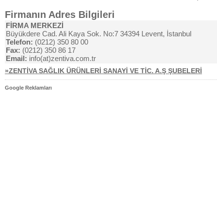
Firmanın Adres Bilgileri
FİRMA MERKEZİ
Büyükdere Cad. Ali Kaya Sok. No:7 34394 Levent, İstanbul
Telefon:
(0212) 350 80 00
Fax:
(0212) 350 86 17
Email:
info(at)zentiva.com.tr
»ZENTİVA SAĞLIK ÜRÜNLERİ SANAYİ VE TİC. A.Ş ŞUBELERİ
Google Reklamları