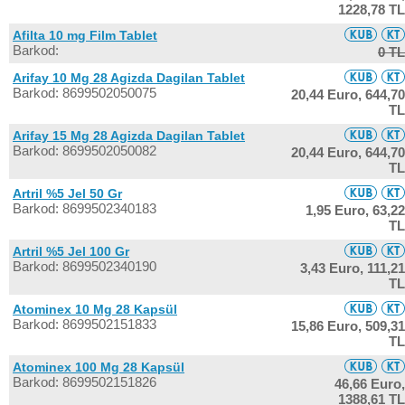
1228,78 TL
Afilta 10 mg Film Tablet
Barkod:
0 TL
Arifay 10 Mg 28 Agizda Dagilan Tablet
Barkod: 8699502050075
20,44 Euro,
644,70
TL
Arifay 15 Mg 28 Agizda Dagilan Tablet
Barkod: 8699502050082
20,44 Euro,
644,70
TL
Artril %5 Jel 50 Gr
Barkod: 8699502340183
1,95 Euro,
63,22
TL
Artril %5 Jel 100 Gr
Barkod: 8699502340190
3,43 Euro,
111,21
TL
Atominex 10 Mg 28 Kapsül
Barkod: 8699502151833
15,86 Euro,
509,31
TL
Atominex 100 Mg 28 Kapsül
Barkod: 8699502151826
46,66 Euro,
1388,61 TL