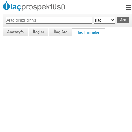
Anasayfa
İlaçlar
İlaç Ara
İlaç Firmaları