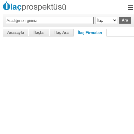
Anasayfa
İlaçlar
İlaç Ara
İlaç Firmaları