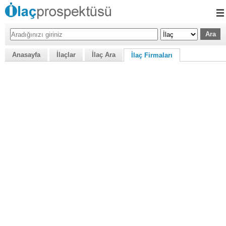
Anasayfa
İlaçlar
İlaç Ara
İlaç Firmaları