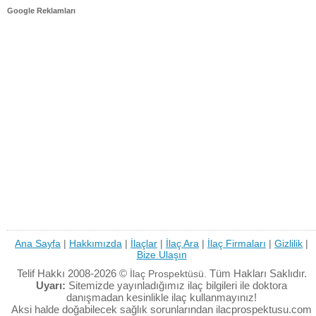
Google Reklamları
Ana Sayfa
|
Hakkımızda
|
İlaçlar
|
İlaç Ara
|
İlaç Firmaları
|
Gizlilik
|
Bize Ulaşın
Telif Hakkı 2008-2026 ©
Tüm Hakları Saklıdır.
İlaç Prospektüsü.
Uyarı:
Sitemizde yayınladığımız ilaç bilgileri ile doktora
danışmadan kesinlikle ilaç kullanmayınız!
Aksi halde doğabilecek sağlık sorunlarından ilacprospektusu.com