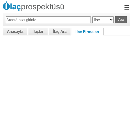
Anasayfa
İlaçlar
İlaç Ara
İlaç Firmaları