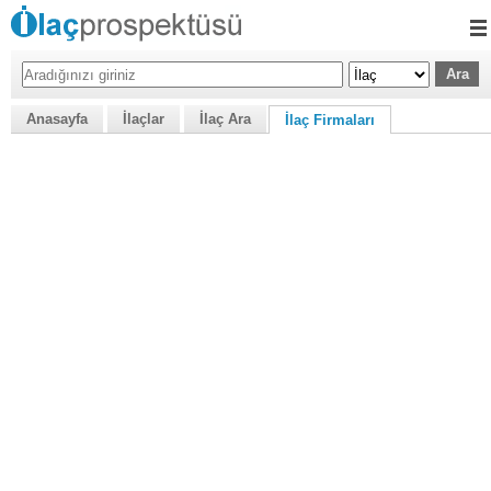
Anasayfa
İlaçlar
İlaç Ara
İlaç Firmaları