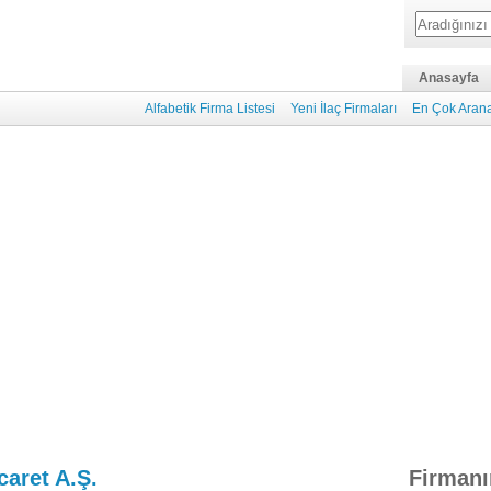
Anasayfa
Alfabetik Firma Listesi
Yeni İlaç Firmaları
En Çok Arana
caret A.Ş.
Firmanı