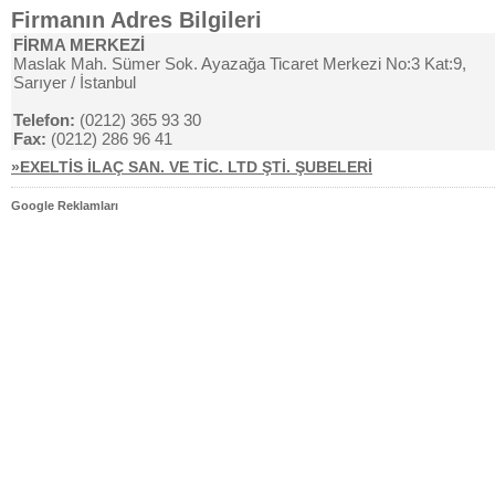
Firmanın Adres Bilgileri
FİRMA MERKEZİ
Maslak Mah. Sümer Sok. Ayazağa Ticaret Merkezi No:3 Kat:9,
Sarıyer / İstanbul
Telefon:
(0212) 365 93 30
Fax:
(0212) 286 96 41
»EXELTİS İLAÇ SAN. VE TİC. LTD ŞTİ. ŞUBELERİ
Google Reklamları