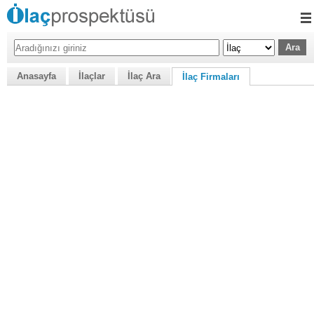
Anasayfa
İlaçlar
İlaç Ara
İlaç Firmaları