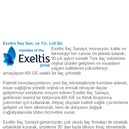
Exeltis İlaç San. ve Tic. Ltd Şti.
Exeltis İlaç Sanayii, inovasyon, kalite ve
teknolojiyi her zaman ön planda tutarak,
90 yılı aşkın süredir Türk ilaç sektörüne
orijinal ürünler geliştiren ve insanların
yaşam kalitelerini yükseltmeyi
amaçlayan AR-GE odaklı bir ilaç şirketidir.
Patentli formülasyonlarını, yeni ilaç teknolojileriyle kombine ederek,
insan sağlığına yönelik orijinal ve emsali olmayan ilaçlar
geliştirmeyi kendisine misyon edinen Exeltis İlaç Sanayii,
gelirlerinin önemli bir bölümünü AR-GE ve Klinik Araştırma
yatırımları için kullanarak, ihtiyaç duyulan kaliteli sağlık çözümlerini
geliştirir ve hem ülkemizde, hem de dünyanın değişik
coğrafyalarında tıbbın hizmetine sunar.
Exeltis İlaç Sanayii günümüzde; çok uluslu ilaç firmaları ile stratejik
ortaklıklar kurarak, ürünlerini 30' dan fazla ülkeye ihraç etmektedir.