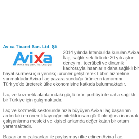
Avixa Ticaret San. Ltd. Şti.
2014 yılında İstanbul'da kurulan Avixa
İlaç, sağlık sektöründe 20 yılı aşkın
deneyimi, tecrübeli ve dinamik
kadrosuyla insanların daha sağlıklı bir
hayat sürmesi için yenilikçi ürünler geliştirerek tıbbın hizmetine
sunmaktadır.Avixa İlaç pazara sunduğu ürünlerin tamamını
Türkiye'de üreterek ülke ekonomisine katkıda bulunmaktadır.
İlaç ve kozmetik alanlarındaki güçlü ürün portföyü ile daha sağlıklı
bir Türkiye için çalışmaktadır.
İlaç ve kozmetik sektöründe hızla büyüyen Avixa İlaç başarının
ardındaki en önemli kaynağın nitelikli insan gücü olduğuna inanarak
çalışanlarına mesleki ve kişisel anlamda değer katan bir ortam
yaratmaktadır.
Başarılarını çalışanları ile paylaşmayı ilke edinen Avixa İlaç,