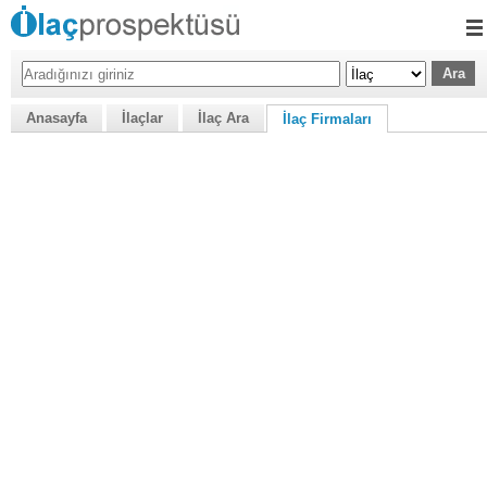
Anasayfa
İlaçlar
İlaç Ara
İlaç Firmaları