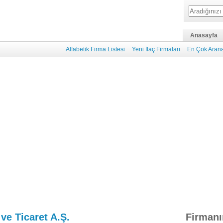
Anasayfa
Alfabetik Firma Listesi
Yeni İlaç Firmaları
En Çok Arana
ve Ticaret A.Ş.
Firmanı