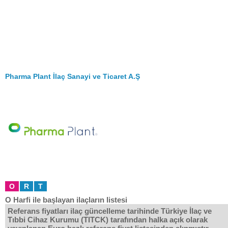
Pharma Plant İlaç Sanayi ve Ticaret A.Ş
O
R
T
O Harfi ile başlayan ilaçların listesi
Referans fiyatları ilaç güncelleme tarihinde Türkiye İlaç ve
Tıbbi Cihaz Kurumu (TITCK) tarafından halka açık olarak