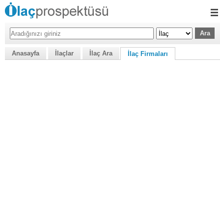
Anasayfa
İlaçlar
İlaç Ara
İlaç Firmaları