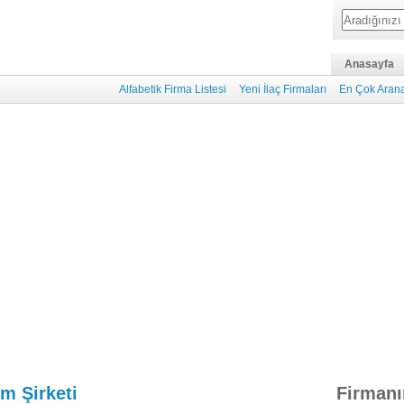
Anasayfa
Alfabetik Firma Listesi
Yeni İlaç Firmaları
En Çok Arana
m Şirketi
Firmanı