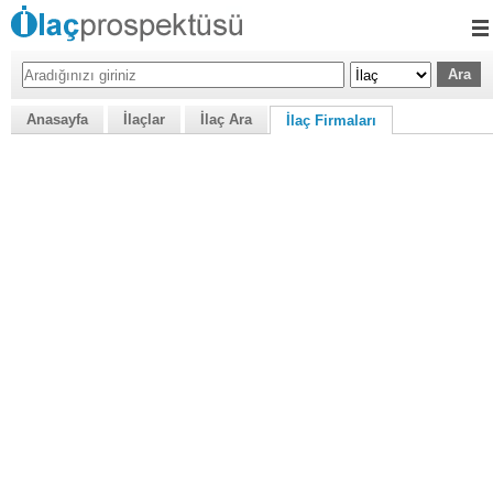
Anasayfa
İlaçlar
İlaç Ara
İlaç Firmaları