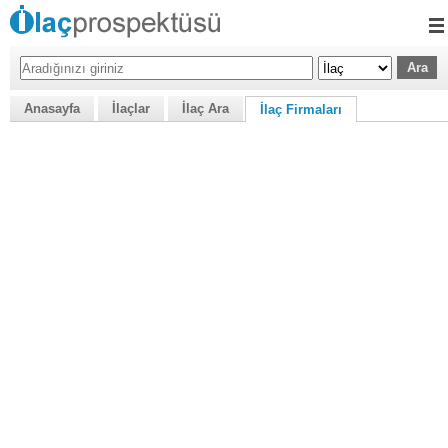
Anasayfa
İlaçlar
İlaç Ara
İlaç Firmaları