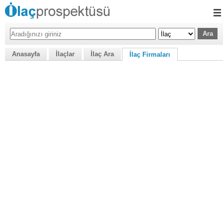
Anasayfa
İlaçlar
İlaç Ara
İlaç Firmaları