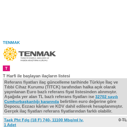
TENMAK
T
T Harfi ile başlayan ilaçların listesi
Referans fiyatları ilaç güncelleme tarihinde Türkiye İlaç ve
Tıbbi Cihaz Kurumu (TITCK) tarafından halka açık olarak
yayınlanan Euro bazlı referans fiyat listesinden alınmıştır.
Aşağıda yer alan TL bazlı referans fiyatları ise
32702 sayılı
belirtilen euro değerine göre
Cumhurbaşkanlığı kararında
Depocu, Eczacı kârları ve KDV dahil edilerek hesaplanmıştır.
Gerçek ilaç fiyatları referans fiyatlarından farklı olabilir.
0 TL
Taek Pht Fdg (18 F) 740- 11100 Mbq/ml Iv,
1 Adet