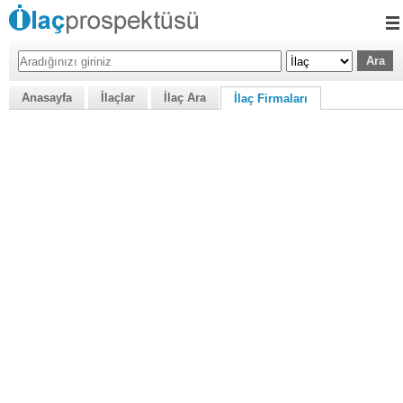
Anasayfa
İlaçlar
İlaç Ara
İlaç Firmaları