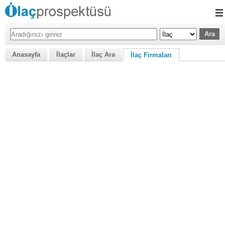
Anasayfa
İlaçlar
İlaç Ara
İlaç Firmaları