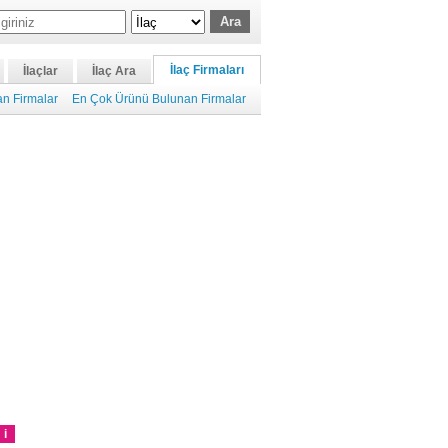
İlaç Firmaları
İlaçlar
İlaç Ara
n Firmalar
En Çok Ürünü Bulunan Firmalar
i