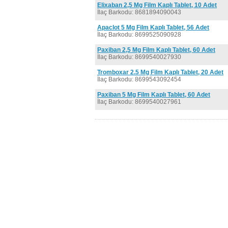
Elixaban 2,5 Mg Film Kaplı Tablet, 10 Adet
İlaç Barkodu: 8681894090043
Apaclot 5 Mg Film Kaplı Tablet, 56 Adet
İlaç Barkodu: 8699525090928
Paxiban 2,5 Mg Film Kaplı Tablet, 60 Adet
İlaç Barkodu: 8699540027930
Tromboxar 2.5 Mg Film Kaplı Tablet, 20 Adet
İlaç Barkodu: 8699543092454
Paxiban 5 Mg Film Kaplı Tablet, 60 Adet
İlaç Barkodu: 8699540027961