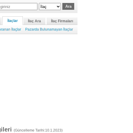
İlaçlar
İlaç Ara
İlaç Firmaları
ranan İlaçlar
Pazarda Bulunamayan İlaçlar
gileri
(Güncelleme Tarihi:10.1.2023)