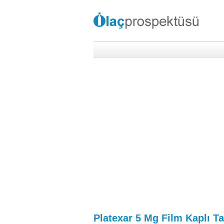
Platexar 5 Mg Film Kaplı Ta