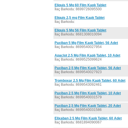
Eliquis 5 Mg 60 Film Kaplı Tablet
İlaç Barkodu: 8699726095500
Eliquis 2,5 mg Film Kaplı Tablet
İlaç Barkodu:
Eliquis 5 Mg 56 Film Kaplı Tablet
İlaç Barkodu: 8681308010094
Paxiban 5 Mg Film Kaplı Tablet, 56 Adet
İlaç Barkodu: 8699540027954
Apaclot 2,5 Mg Film Kaplı Tablet, 10 Adet
İlaç Barkodu: 8699525099624
Paxiban 2,5 Mg Film Kaplı Tablet, 56 Adet
İlaç Barkodu: 8699540027923
Tromboxar 2.5 Mg Film Kaplı Tablet, 60 Adet
İlaç Barkodu: 8699543092461
Paxiban 2,5 Mg Film Kaplı Tablet, 10 Adet
İlaç Barkodu: 8699540031579
Paxiban 2,5 Mg Film Kaplı Tablet, 20 Adet
İlaç Barkodu: 8699540031586
Elixaban 2,5 Mg Film Kaplı Tablet, 60 Adet
İlaç Barkodu: 8681894090067