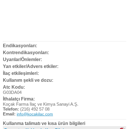
Endikasyonları:
Kontrendikasyonları:
Uyarılar/Önlemler:
Yan etkiler/Advers etkiler:
İlaç etkileşimleri:
Kullanım şekli ve dozu:
Atc Kodu:
G03DA04
İthalatçı Firma:
Koçak Farma İlaç ve Kimya Sanayi A.Ş.
Telefon:
(216) 492 57 08
Email:
info@kocakilac.com
Kullanma talimatı ve kısa ürün bilgileri