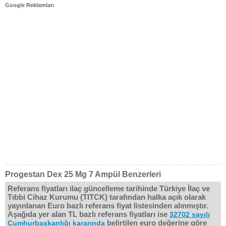
Google Reklamları
Progestan Dex 25 Mg 7 Ampül Benzerleri
Referans fiyatları ilaç güncelleme tarihinde Türkiye İlaç ve
Tıbbi Cihaz Kurumu (TITCK) tarafından halka açık olarak
yayınlanan Euro bazlı referans fiyat listesinden alınmıştır.
Aşağıda yer alan TL bazlı referans fiyatları ise
32702 sayılı
belirtilen euro değerine göre
Cumhurbaşkanlığı kararında