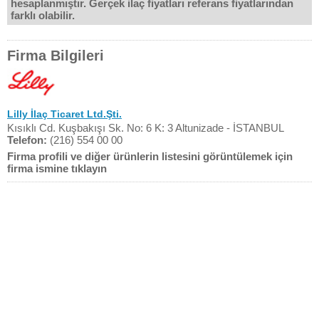
hesaplanmıştır. Gerçek ilaç fiyatları referans fiyatlarından
farklı olabilir.
Firma Bilgileri
Lilly İlaç Ticaret Ltd.Şti.
Kısıklı Cd. Kuşbakışı Sk. No: 6 K: 3 Altunizade - İSTANBUL
Telefon:
(216) 554 00 00
Firma profili ve diğer ürünlerin listesini görüntülemek için
firma ismine tıklayın