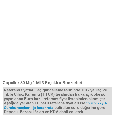
Copellor 80 Mg 1 Ml 3 Enjektör Benzerleri
Referans fiyatları ilaç güncelleme tarihinde Türkiye İlaç ve
Tıbbi Cihaz Kurumu (TITCK) tarafından halka açık olarak
yayınlanan Euro bazlı referans fiyat listesinden alınmıştır.
Aşağıda yer alan TL bazlı referans fiyatları ise
32702 sayılı
belirtilen euro değerine göre
Cumhurbaşkanlığı kararında
Depocu, Eczacı kârları ve KDV dahil edilerek