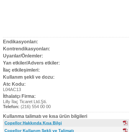
Endikasyonları:
Kontrendikasyonları:
Uyarılar/Önlemler:
Yan etkiler/Advers etkiler:
İlaç etkileşimleri:
Kullanım şekli ve dozu:
Atc Kodu:
L04AC13
İthalatçı Firma:
Lilly İlaç Ticaret Ltd.Şti.
Telefon:
(216) 554 00 00
Kullanma talimatı ve kısa ürün bilgileri
Copellor Hakkında Kısa Bilgi
Copellor Kullanım Şekli ve Talimatı